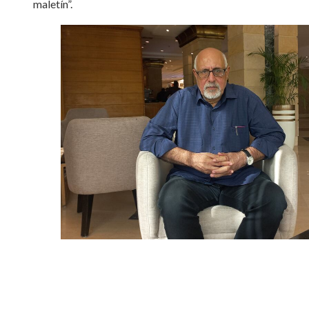
maletín”.