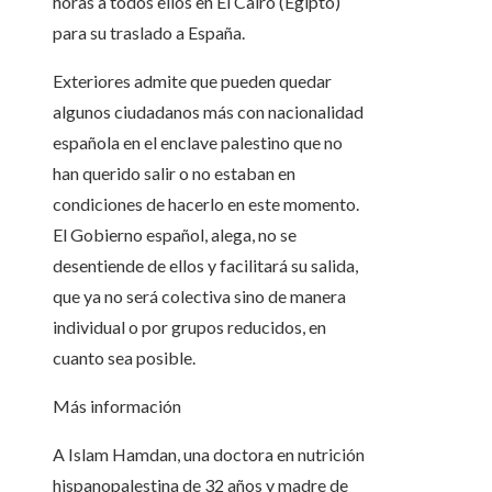
horas a todos ellos en El Cairo (Egipto)
para su traslado a España.
Exteriores admite que pueden quedar
algunos ciudadanos más con nacionalidad
española en el enclave palestino que no
han querido salir o no estaban en
condiciones de hacerlo en este momento.
El Gobierno español, alega, no se
desentiende de ellos y facilitará su salida,
que ya no será colectiva sino de manera
individual o por grupos reducidos, en
cuanto sea posible.
Más información
A Islam Hamdan, una doctora en nutrición
hispanopalestina de 32 años y madre de