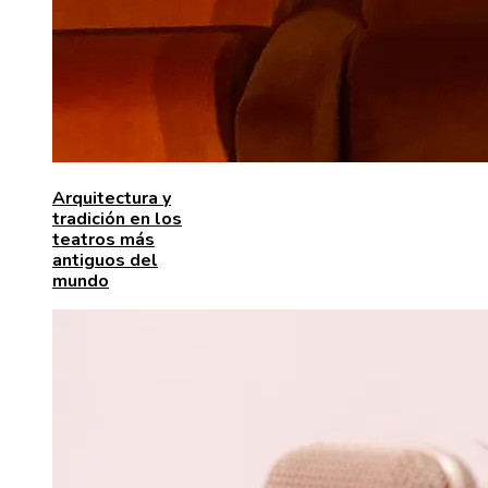
Arquitectura y
tradición en los
teatros más
antiguos del
mundo