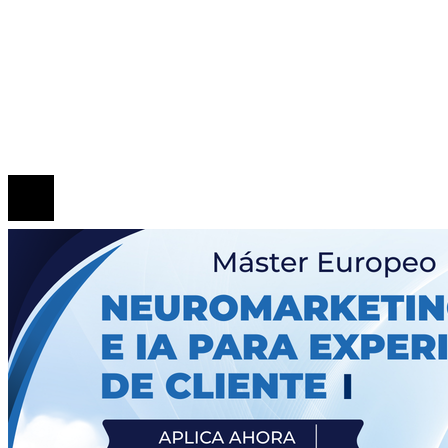
generaciones
Patrimonio de la Humanidad en las ciudades con más
sitios reconocidos
Las 15 donaciones individuales más grandes y cómo
transformaron el comercio minorista
© 2020 Todos los derechos Reservados.