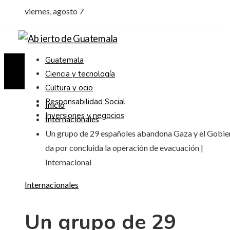
viernes, agosto 7
Guatemala
Ciencia y tecnología
Cultura y ocio
Responsabilidad Social
Inicio
Inversiones y negocios
Internacionales
Un grupo de 29 españoles abandona Gaza y el Gobie
da por concluida la operación de evacuación |
Internacional
Internacionales
Un grupo de 29