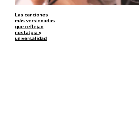
Las canciones
más versionadas
que reflejan
nostalgia y
universalidad
MENÚ DE NAVEGACIÓN
Quiénes somos
Aviso Legal
Contacto
ENTRADAS RECIENTES
Los festivales de música históricos que aún emociona