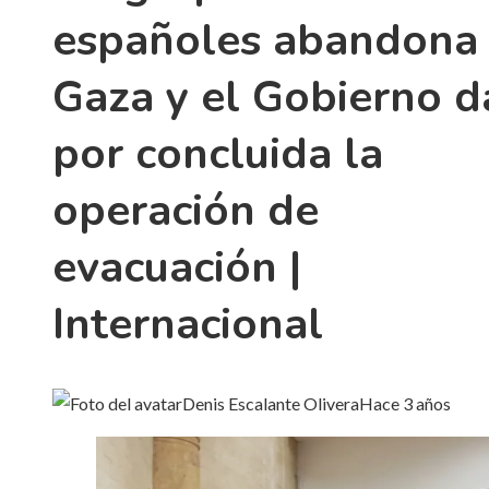
españoles abandona
Gaza y el Gobierno d
por concluida la
operación de
evacuación |
Internacional
Denis Escalante Olivera
Hace 3 años