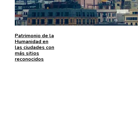
Patrimonio de la
Humanidad en
las ciudades con
más sitios
reconocidos
MENÚ DE NAVEGACIÓN
Quiénes somos
Aviso Legal
Contacto
ENTRADAS RECIENTES