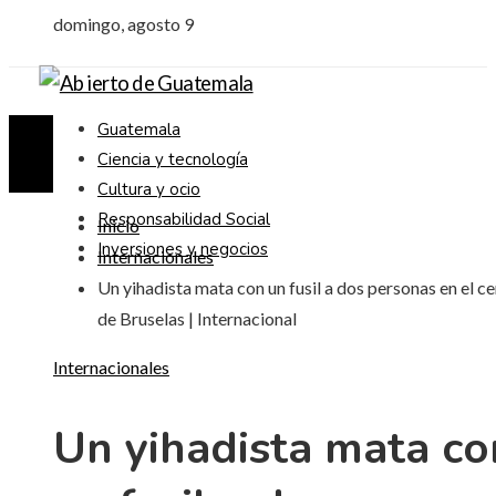
domingo, agosto 9
Guatemala
Ciencia y tecnología
Cultura y ocio
Responsabilidad Social
Inicio
Inversiones y negocios
Internacionales
Un yihadista mata con un fusil a dos personas en el c
de Bruselas | Internacional
Internacionales
Un yihadista mata co