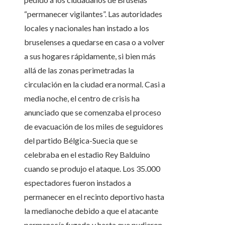
“permanecer vigilantes”. Las autoridades
locales y nacionales han instado a los
bruselenses a quedarse en casa o a volver
a sus hogares rápidamente, si bien más
allá de las zonas perimetradas la
circulación en la ciudad era normal. Casi a
media noche, el centro de crisis ha
anunciado que se comenzaba el proceso
de evacuación de los miles de seguidores
del partido Bélgica-Suecia que se
celebraba en el estadio Rey Balduino
cuando se produjo el ataque. Los 35.000
espectadores fueron instados a
permanecer en el recinto deportivo hasta
la medianoche debido a que el atacante
permanecía fugado y hasta que pudieron