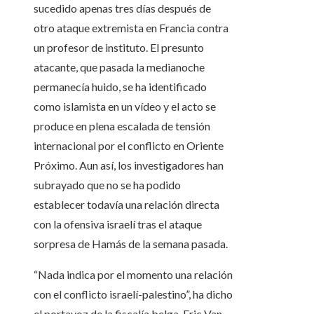
sucedido apenas tres días después de
otro ataque extremista en Francia contra
un profesor de instituto. El presunto
atacante, que pasada la medianoche
permanecía huido, se ha identificado
como islamista en un vídeo y el acto se
produce en plena escalada de tensión
internacional por el conflicto en Oriente
Próximo. Aun así, los investigadores han
subrayado que no se ha podido
establecer todavía una relación directa
con la ofensiva israelí tras el ataque
sorpresa de Hamás de la semana pasada.
“Nada indica por el momento una relación
con el conflicto israelí-palestino”, ha dicho
el portavoz de la fiscalía belga, Eric Van