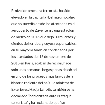
El nivel de amenaza terrorista ha sido
elevado en la capital a 4, el máximo, algo
que no sucedía desde los atentados en el
aeropuerto de Zaventem y una estación
de metro de 2016 que dejó 33 muertos y
cientos de heridos, y cuyos responsables,
en su mayoría también condenados por
los atentados del 13 de noviembre de
2015 en París, acaban de recibir, hace
solo unas semanas, largas penas de cárcel
en uno de los procesos más largos de la
historia reciente del país. La ministra de
Exteriores, Hadja Lahbib, también se ha
declarado “horrorizada ante el ataque
terrorista” y ha reclamado que “se