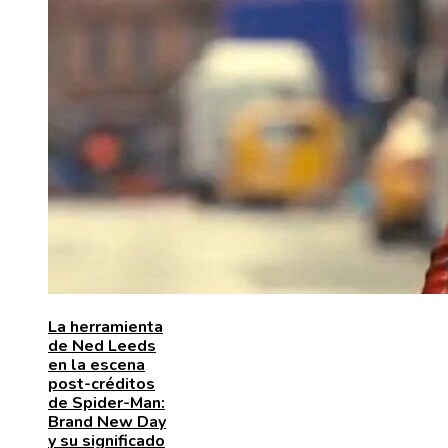
La herramienta
de Ned Leeds
en la escena
post-créditos
de Spider-Man:
Brand New Day
y su significado