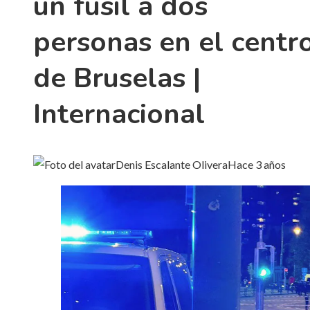
un fusil a dos
personas en el centr
de Bruselas |
Internacional
Denis Escalante Olivera
Hace 3 años