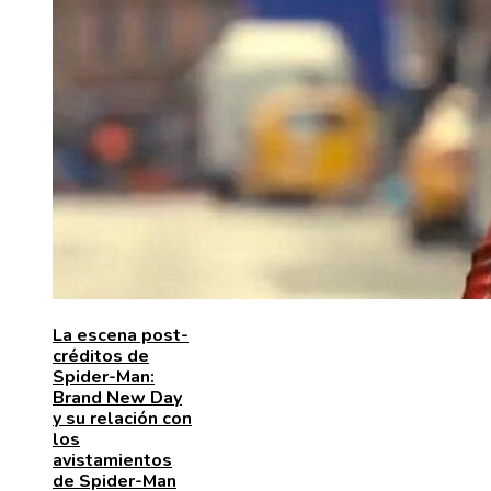
La escena post-
créditos de
Spider-Man:
Brand New Day
y su relación con
los
avistamientos
de Spider-Man