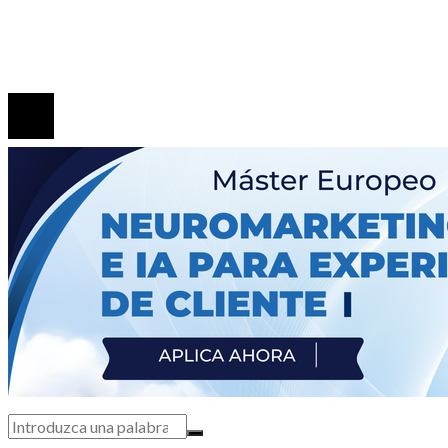
de Spider-Man: Brand New Day y su significado para
saga
© 2020 Todos los derechos Reservados.