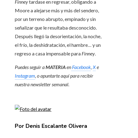
Finney
tardase en regresar, obligando a
Moore a alejarse más y más del sendero,
por un terreno abrupto, empinado y sin
señalizar que le resultaba desconocido.
Después llegó la desorientación, la noche,
el frío, la deshidratación, el hambre… y un
regreso a casa impensable para
Finney
.
Puedes seguir a
MATERIA
en
Facebook
,
X
e
Instagram
, o apuntarte aquí para recibir
nuestra newsletter semanal
.
Por Denis Escalante Olivera