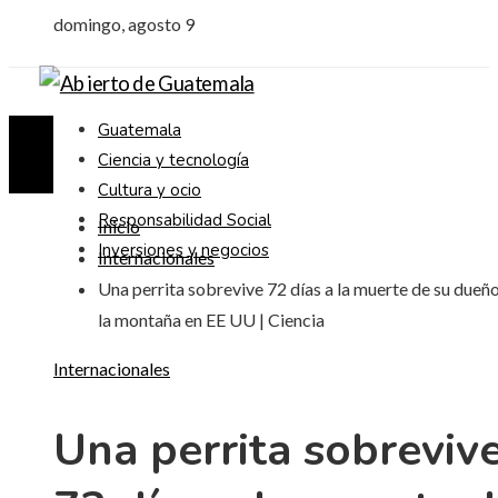
domingo, agosto 9
Guatemala
Ciencia y tecnología
Cultura y ocio
Responsabilidad Social
Inicio
Inversiones y negocios
Internacionales
Una perrita sobrevive 72 días a la muerte de su dueñ
la montaña en EE UU | Ciencia
Internacionales
Una perrita sobreviv