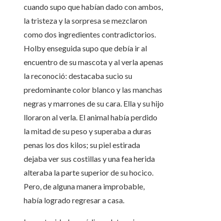
cuando supo que habían dado con ambos,
la tristeza y la sorpresa se mezclaron
como dos ingredientes contradictorios.
Holby enseguida supo que debía ir al
encuentro de su mascota y al verla apenas
la reconoció: destacaba sucio su
predominante color blanco y las manchas
negras y marrones de su cara. Ella y su hijo
lloraron al verla. El animal había perdido
la mitad de su peso y superaba a duras
penas los dos kilos; su piel estirada
dejaba ver sus costillas y una fea herida
alteraba la parte superior de su hocico.
Pero, de alguna manera improbable,
había logrado regresar a casa.