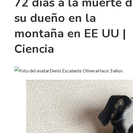
72 días a la muerte 
su dueño en la
montaña en EE UU |
Ciencia
Denis Escalante Olivera
Hace 3 años