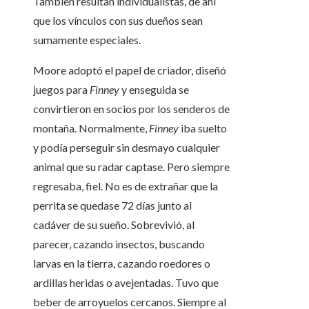
También resultan individualistas, de ahí
que los vínculos con sus dueños sean
sumamente especiales.
Moore adoptó el papel de criador, diseñó
juegos para
Finney
y enseguida se
convirtieron en socios por los senderos de
montaña. Normalmente,
Finney
iba suelto
y podía perseguir sin desmayo cualquier
animal que su radar captase. Pero siempre
regresaba, fiel. No es de extrañar que la
perrita se quedase 72 días junto al
cadáver de su sueño. Sobrevivió, al
parecer, cazando insectos, buscando
larvas en la tierra, cazando roedores o
ardillas heridas o avejentadas. Tuvo que
beber de arroyuelos cercanos. Siempre al