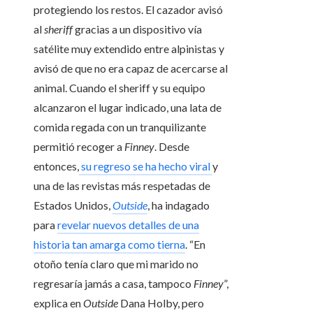
protegiendo los restos. El cazador avisó
al
sheriff
gracias a un dispositivo vía
satélite muy extendido entre alpinistas y
avisó de que no era capaz de acercarse al
animal. Cuando el sheriff y su equipo
alcanzaron el lugar indicado, una lata de
comida regada con un tranquilizante
permitió recoger a
Finney
. Desde
entonces,
su regreso se ha hecho viral
y
una de las revistas más respetadas de
Estados Unidos,
Outside
, ha indagado
para
revelar nuevos detalles de una
historia tan amarga como tierna
. “En
otoño tenía claro que mi marido no
regresaría jamás a casa, tampoco
Finney
”,
explica en
Outside
Dana Holby, pero