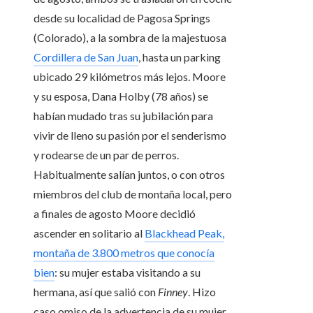
desde su localidad de Pagosa Springs
(Colorado), a la sombra de la majestuosa
Cordillera de San Juan
, hasta un parking
ubicado 29 kilómetros más lejos. Moore
y su esposa, Dana Holby (78 años) se
habían mudado tras su jubilación para
vivir de lleno su pasión por el senderismo
y rodearse de un par de perros.
Habitualmente salían juntos, o con otros
miembros del club de montaña local, pero
a finales de agosto Moore decidió
ascender en solitario al
Blackhead Peak,
montaña de 3.800 metros que conocía
bien
: su mujer estaba visitando a su
hermana, así que salió con
Finney
. Hizo
caso omiso de la advertencia de su mujer,