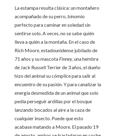
La estampa resulta clásica: un montañero
acompañado de su perro, binomio
perfecto para caminar en soledad sin
sentirse solo. A veces, no se sabe quién
lleva a quién a la montaña. En el caso de
Rich Moore, estadounidense jubilado de
71 años y su mascota
Finney
, una hembra
de Jack Russell Terrier de 3 años, el dueño
hizo del animal su cómplice para salir al
encuentro de su pasión. Y para canalizar la
energía desmedida de un animal que solo
pedía perseguir ardillas por el bosque
lanzando bocados al aire a la caza de
cualquier insecto. Puede que esto
acabase matando a Moore. El pasado 19
de agosto, ambos se trasladaron en coche