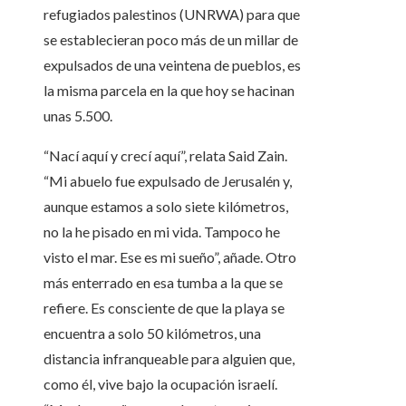
refugiados palestinos (UNRWA) para que
se establecieran poco más de un millar de
expulsados de una veintena de pueblos, es
la misma parcela en la que hoy se hacinan
unas 5.500.
“Nací aquí y crecí aquí”, relata Said Zain.
“Mi abuelo fue expulsado de Jerusalén y,
aunque estamos a solo siete kilómetros,
no la he pisado en mi vida. Tampoco he
visto el mar. Ese es mi sueño”, añade. Otro
más enterrado en esa tumba a la que se
refiere. Es consciente de que la playa se
encuentra a solo 50 kilómetros, una
distancia infranqueable para alguien que,
como él, vive bajo la ocupación israelí.