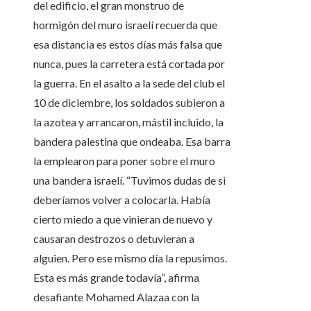
del edificio, el gran monstruo de
hormigón del muro israelí recuerda que
esa distancia es estos días más falsa que
nunca, pues la carretera está cortada por
la guerra. En el asalto a la sede del club el
10 de diciembre, los soldados subieron a
la azotea y arrancaron, mástil incluido, la
bandera palestina que ondeaba. Esa barra
la emplearon para poner sobre el muro
una bandera israelí. “Tuvimos dudas de si
deberíamos volver a colocarla. Había
cierto miedo a que vinieran de nuevo y
causaran destrozos o detuvieran a
alguien. Pero ese mismo día la repusimos.
Esta es más grande todavía”, afirma
desafiante Mohamed Alazaa con la