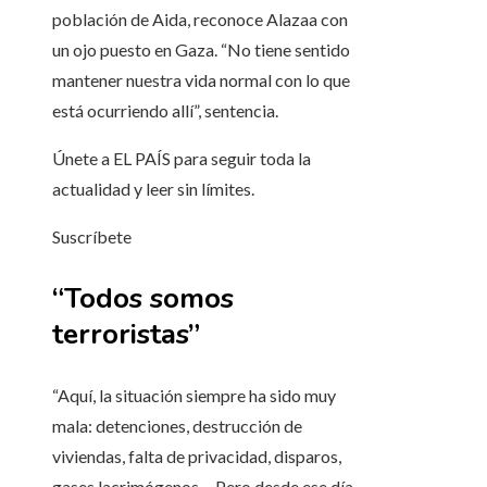
población de Aida, reconoce Alazaa con
un ojo puesto en Gaza. “No tiene sentido
mantener nuestra vida normal con lo que
está ocurriendo allí”, sentencia.
Únete a EL PAÍS para seguir toda la
actualidad y leer sin límites.
Suscríbete
“Todos somos
terroristas”
“Aquí, la situación siempre ha sido muy
mala: detenciones, destrucción de
viviendas, falta de privacidad, disparos,
gases lacrimógenos… Pero desde ese día,