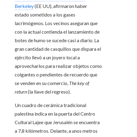
Berkeley
(EE UU), afirmaron haber
estado sometidos a los gases
lacrimógenos. Los vecinos aseguran que
con la actual contienda el lanzamiento de
botes de humo se sucede casi a diario. La
gran cantidad de casquillos que dispara el
ejército llevó a un joyero local a
aprovecharlos para realizar objetos como
colgantes o pendientes de recuerdo que
se venden en su comercio,
The key of
return
(la llave del regreso).
Un cuadro de cerámica tradicional
palestina indica en la puerta del Centro
Cultural Lajee que Jerusalén se encuentra
a 7,8 kilómetros. Delante, a unos metros