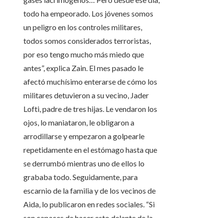
todo ha empeorado. Los jóvenes somos
un peligro en los controles militares,
todos somos considerados terroristas,
por eso tengo mucho más miedo que
antes”, explica Zain. El mes pasado le
afectó muchísimo enterarse de cómo los
militares detuvieron a su vecino, Jader
Lofti, padre de tres hijas. Le vendaron los
ojos, lo maniataron, le obligaron a
arrodillarse y empezaron a golpearle
repetidamente en el estómago hasta que
se derrumbó mientras uno de ellos lo
grababa todo. Seguidamente, para
escarnio de la familia y de los vecinos de
Aida, lo publicaron en redes sociales. “Si
son capaces de hacer esto delante de la