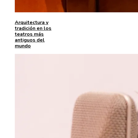
Arquitectura y
tradición en los
teatros más
antiguos del
mundo