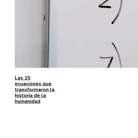
Las 15
ecuaciones que
transformaron la
historia de la
humanidad
MENÚ DE NAVEGACIÓN