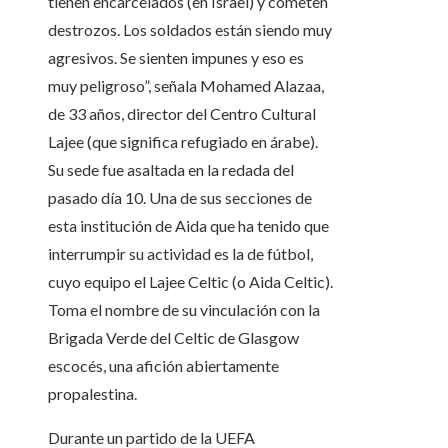
tienen encarcelados (en Israel) y cometen
destrozos. Los soldados están siendo muy
agresivos. Se sienten impunes y eso es
muy peligroso”, señala Mohamed Alazaa,
de 33 años, director del Centro Cultural
Lajee (que significa refugiado en árabe).
Su sede fue asaltada en la redada del
pasado día 10. Una de sus secciones de
esta institución de Aida que ha tenido que
interrumpir su actividad es la de fútbol,
cuyo equipo el Lajee Celtic (o Aida Celtic).
Toma el nombre de su vinculación con la
Brigada Verde del Celtic de Glasgow
escocés, una afición abiertamente
propalestina.
Durante un partido de la UEFA