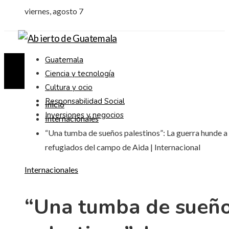
viernes, agosto 7
Guatemala
Ciencia y tecnología
Cultura y ocio
Responsabilidad Social
Inicio
Inversiones y negocios
Internacionales
“Una tumba de sueños palestinos”: La guerra hunde a 
refugiados del campo de Aida | Internacional
Internacionales
“Una tumba de sueñ