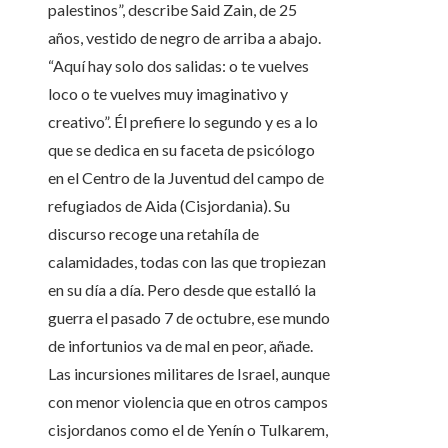
palestinos”, describe Said Zain, de 25
años, vestido de negro de arriba a abajo.
“Aquí hay solo dos salidas: o te vuelves
loco o te vuelves muy imaginativo y
creativo”. Él prefiere lo segundo y es a lo
que se dedica en su faceta de psicólogo
en el Centro de la Juventud del campo de
refugiados de Aida (Cisjordania). Su
discurso recoge una retahíla de
calamidades, todas con las que tropiezan
en su día a día. Pero desde que estalló la
guerra el pasado 7 de octubre, ese mundo
de infortunios va de mal en peor, añade.
Las incursiones militares de Israel, aunque
con menor violencia que en otros campos
cisjordanos como el de Yenín o Tulkarem,