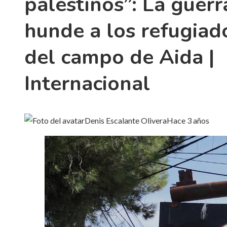
palestinos”: La guerr
hunde a los refugiad
del campo de Aida |
Internacional
Denis Escalante Olivera
Hace 3 años