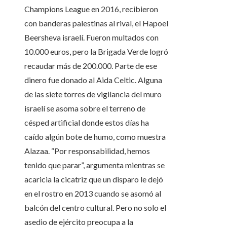
Champions League en 2016, recibieron
con banderas palestinas al rival, el Hapoel
Beersheva israelí. Fueron multados con
10.000 euros, pero la Brigada Verde logró
recaudar más de 200.000. Parte de ese
dinero fue donado al Aida Celtic. Alguna
de las siete torres de vigilancia del muro
israelí se asoma sobre el terreno de
césped artificial donde estos días ha
caído algún bote de humo, como muestra
Alazaa. “Por responsabilidad, hemos
tenido que parar”, argumenta mientras se
acaricia la cicatriz que un disparo le dejó
en el rostro en 2013 cuando se asomó al
balcón del centro cultural. Pero no solo el
asedio de ejército preocupa a la