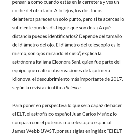
pensarla como cuando estás en la carretera y ves un
coche del otro lado. A lo lejos, los dos focos
delanteros parecen un solo punto, pero si te acercas lo
suficiente puedes distinguir que son dos. ¿A qué
distancia puedes identificarlos? Depende del tamaño
del diámetro del ojo. El diámetro del telescopio es lo
mismo, son ojos mirando el cielo”, explica la
astrónoma italiana Eleonora Sani, quien fue parte del
equipo que realizó observaciones de la primera
kilonova, el descubrimiento más importante de 2017,
según la revista científica
Science
.
Para poner en perspectiva lo que será capaz de hacer
el ELT, el astrofísico español Juan Carlos Muñoz lo
compara con el potentísimo telescopio espacial
James Webb (JWST, por sus siglas en inglés): “El ELT