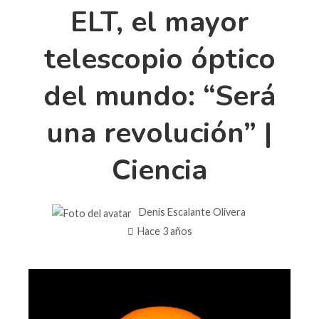
ELT, el mayor
telescopio óptico
del mundo: “Será
una revolución” |
Ciencia
Denis Escalante Olivera
Hace 3 años