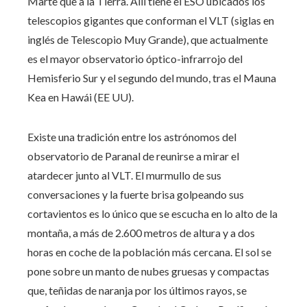
Marte que a la Tierra. Allí tiene el ESO ubicados los
telescopios gigantes que conforman el VLT (siglas en
inglés de Telescopio Muy Grande), que actualmente
es el mayor observatorio óptico-infrarrojo del
Hemisferio Sur y el segundo del mundo, tras el Mauna
Kea en Hawái (EE UU).
Existe una tradición entre los astrónomos del
observatorio de Paranal de reunirse a mirar el
atardecer junto al VLT. El murmullo de sus
conversaciones y la fuerte brisa golpeando sus
cortavientos es lo único que se escucha en lo alto de la
montaña, a más de 2.600 metros de altura y a dos
horas en coche de la población más cercana. El sol se
pone sobre un manto de nubes gruesas y compactas
que, teñidas de naranja por los últimos rayos, se