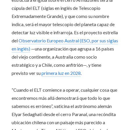
cúpula del ELT (siglas en inglés de Telescopio
Extremadamente Grande), y que como su nombre
indica, será el mayor telescopio del planeta capaz de
detectar luz visible e infrarroja. Es el proyecto estrella
del
Observatorio Europeo Austral (ESO, por sus siglas
en inglés)
—una organización que agrupa a 16 países
del viejo continente, a Australia como socio
estratégico y a Chile, como anfitrión—, y tiene
previsto ver su
primera luz en 2028
.
“Cuando el ELT comience a operar, cualquier cosa que
encontremos más allá demostrará que todo lo que
sabemos es erróneo”, vaticina el astrónomo alemán
Elyar Sedaghati desde el cerro Paranal, una recóndita
ubicación chilena con un paisaje más parecido a