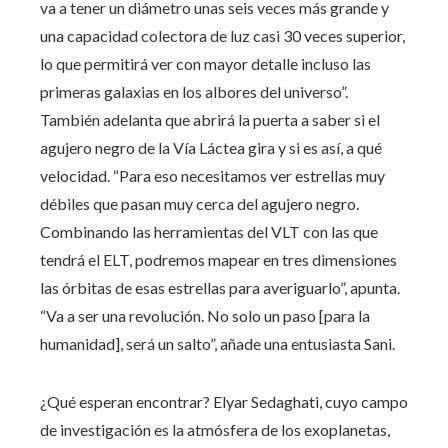
va a tener un diámetro unas seis veces más grande y
una capacidad colectora de luz casi 30 veces superior,
lo que permitirá ver con mayor detalle incluso las
primeras galaxias en los albores del universo”.
También adelanta que abrirá la puerta a saber si el
agujero negro de la Vía Láctea gira y si es así, a qué
velocidad. “Para eso necesitamos ver estrellas muy
débiles que pasan muy cerca del agujero negro.
Combinando las herramientas del VLT con las que
tendrá el ELT, podremos mapear en tres dimensiones
las órbitas de esas estrellas para averiguarlo”, apunta.
“Va a ser una revolución. No solo un paso [para la
humanidad], será un salto”, añade una entusiasta Sani.
¿Qué esperan encontrar? Elyar Sedaghati, cuyo campo
de investigación es la atmósfera de los exoplanetas,