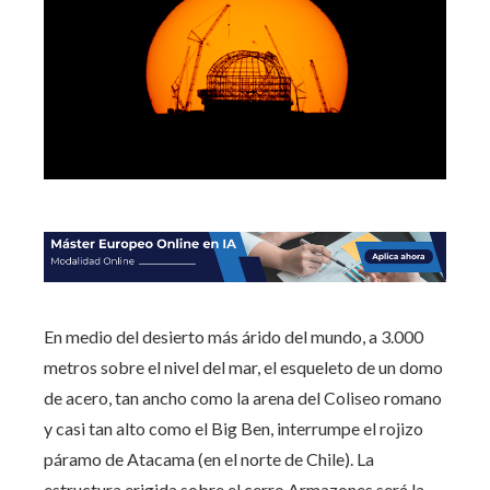
En medio del desierto más árido del mundo, a 3.000
metros sobre el nivel del mar, el esqueleto de un domo
de acero, tan ancho como la arena del Coliseo romano
y casi tan alto como el Big Ben, interrumpe el rojizo
páramo de Atacama (en el norte de Chile). La
estructura erigida sobre el cerro Armazones será la