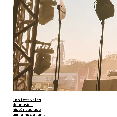
Los festivales
de música
históricos que
aún emocionan a