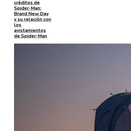
créditos de
Spider-Man:
Brand New Day
y su relación con
los
avistamientos
de Spider-Man