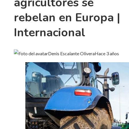
agricultores se
rebelan en Europa |
Internacional
Denis Escalante Olivera
Hace 3 años