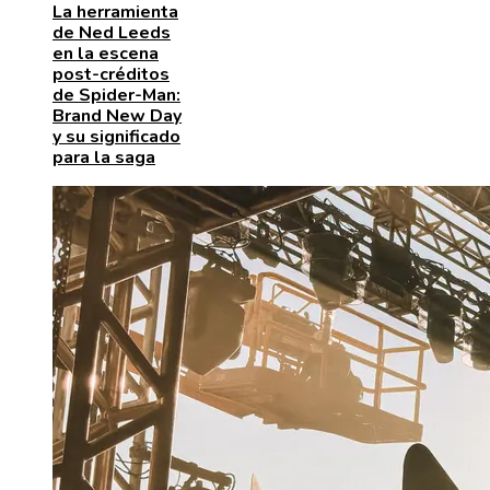
La herramienta
de Ned Leeds
en la escena
post-créditos
de Spider-Man:
Brand New Day
y su significado
para la saga