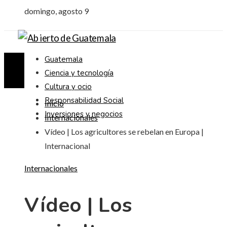
domingo, agosto 9
Guatemala
Ciencia y tecnología
Cultura y ocio
Responsabilidad Social
Inicio
Inversiones y negocios
Internacionales
Vídeo | Los agricultores se rebelan en Europa |
Internacional
Internacionales
Vídeo | Los