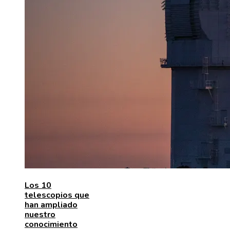
Los 10
telescopios que
han ampliado
nuestro
conocimiento