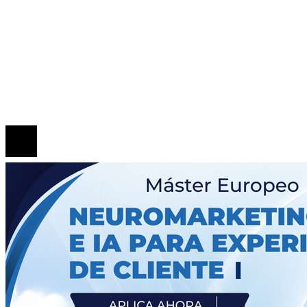
Los 10 telescopios que han ampliado nuestro
conocimiento del espacio exterior y más allá
La herramienta de Ned Leeds en la escena post-crédi
de Spider-Man: Brand New Day y su significado para
saga
© 2020 Todos los derechos Reservados.