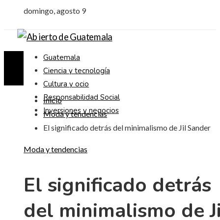
domingo, agosto 9
Guatemala
Ciencia y tecnología
Cultura y ocio
Responsabilidad Social
Inicio
Inversiones y negocios
Moda y tendencias
El significado detrás del minimalismo de Jil Sander
Moda y tendencias
El significado detrás
del minimalismo de Ji