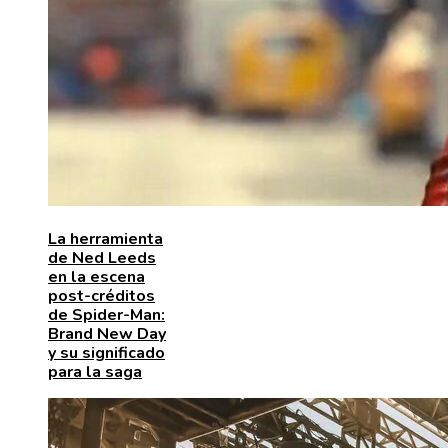
La herramienta
de Ned Leeds
en la escena
post-créditos
de Spider-Man:
Brand New Day
y su significado
para la saga