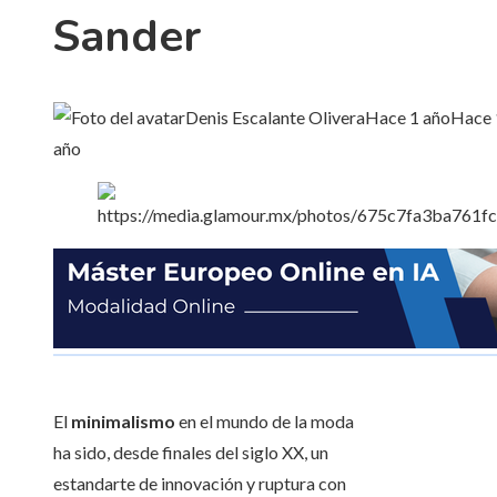
Sander
Denis Escalante Olivera
Hace 1 año
Hace 
año
El
minimalismo
en el mundo de la moda
ha sido, desde finales del siglo XX, un
estandarte de innovación y ruptura con