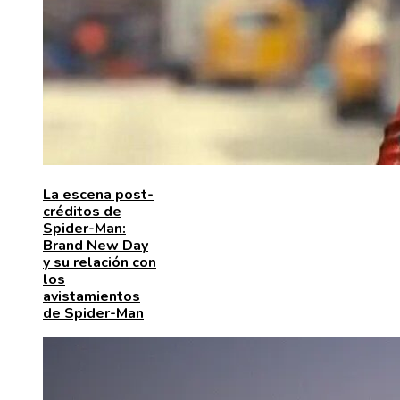
La escena post-
créditos de
Spider-Man:
Brand New Day
y su relación con
los
avistamientos
de Spider-Man