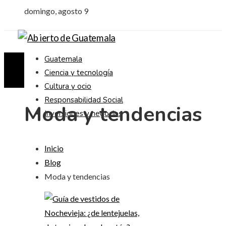
domingo, agosto 9
Guatemala
Ciencia y tecnología
Cultura y ocio
Responsabilidad Social
Moda y tendencias
Inversiones y negocios
Inicio
Blog
Moda y tendencias